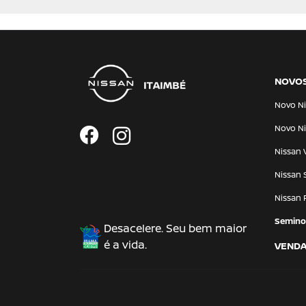
NOVO
Novo Ni
Novo Ni
Nissan 
Nissan 
Nissan 
Semino
Desacelere. Seu bem maior
é a vida.
VENDA