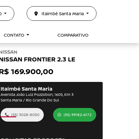
50
Itaimbé Santa Maria
CONTATO
COMPARATIVO
NISSAN
NISSAN FRONTIER 2.3 LE
R$ 169.900,00
Itaimbé Santa Maria
Avenida João Luiz Pozzobon, 1605, Km 3
Santa Maria / Rio Grande Do Sul
(55) 3028-8050
(55) 99182-6172