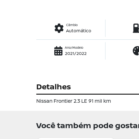
Câmbio
Automático
Ano/Modelo
2021/2022
Detalhes
Nissan Frontier 2.3 LE 91 mil km
Você também pode gostar