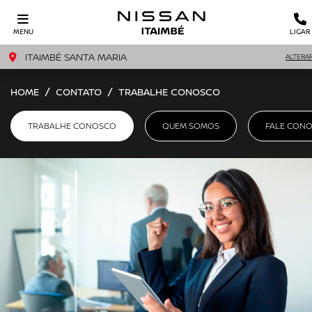
MENU
LIGAR
ITAIMBÉ SANTA MARIA
ALTERA
HOME
CONTATO
TRABALHE CONOSCO
TRABALHE CONOSCO
QUEM SOMOS
FALE CON