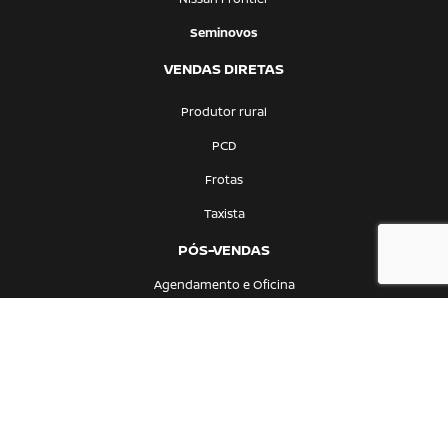
Seminovos
VENDAS DIRETAS
Produtor rural
PCD
Frotas
Taxista
PÓS-VENDAS
Agendamento e Oficina
Peças e acessórios
CONTATO
Quem somos
Fale conosco