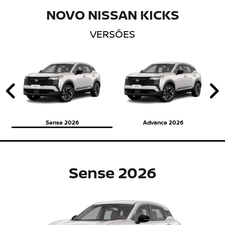
NOVO NISSAN KICKS
VERSÕES
Anterior
P
Sense 2026
Advance 2026
Sense 2026