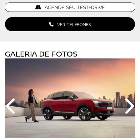
AGENDE SEU TEST-DRIVE
VER TELEFONES
GALERIA DE FOTOS
Anterior
Próx