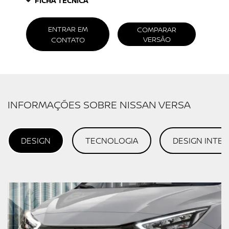
FICHA TÉCNICA
ENTRAR EM
COMPARAR
VERSÃO
CONTATO
INFORMAÇÕES SOBRE NISSAN VERSA
DESIGN
TECNOLOGIA
DESIGN INTE