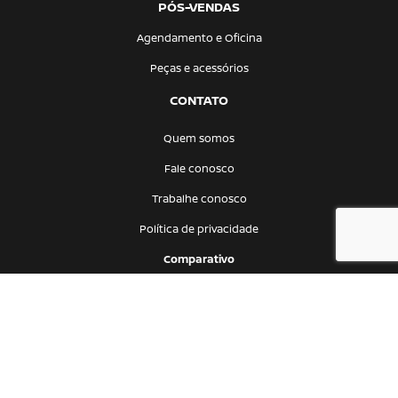
PÓS-VENDAS
Agendamento e Oficina
Peças e acessórios
CONTATO
Quem somos
Fale conosco
Trabalhe conosco
Política de privacidade
Comparativo
Desenvolvido pela DEALERSPACE ® Direitos Reservados.