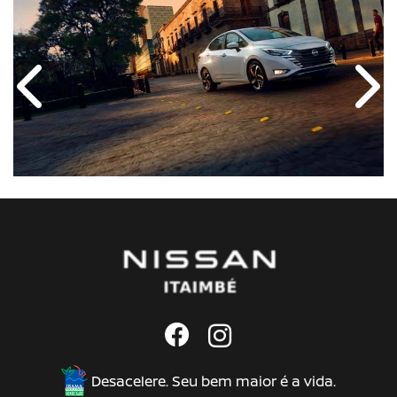
Anterior
Próx
Desacelere. Seu bem maior é a vida.