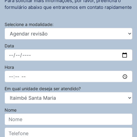
Para solicitar mais informações, por favor, preencha o
formulário abaixo que entraremos em contato rapidamente
Selecione a modalidade:
Data
Hora
Em qual unidade deseja ser atendido?
Nome