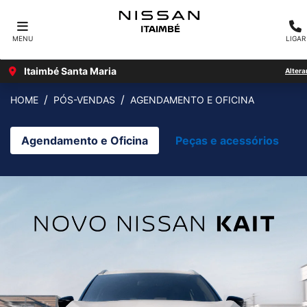
MENU
LIGAR
Itaimbé Santa Maria
Altera
HOME
PÓS-VENDAS
AGENDAMENTO E OFICINA
Agendamento e Oficina
Peças e acessórios