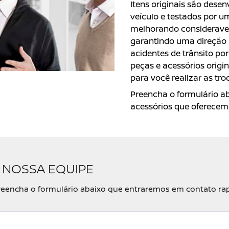
Itens originais são des
veículo e testados por u
melhorando considerave
garantindo uma direção 
acidentes de trânsito po
peças e acessórios orig
para você realizar as tr
Preencha o formulário a
acessórios que oferecem
 NOSSA EQUIPE
, preencha o formulário abaixo que entraremos em contato r