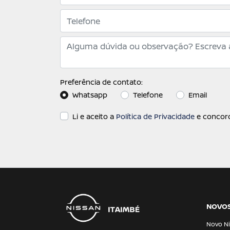
Preferência de contato:
Whatsapp
Telefone
Email
Li e aceito a
Política de Privacidade
e concord
NOVO
Novo Ni