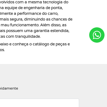
envolvidos com a mesma tecnologia do
ma equipe de engenharia de ponta,
lmente a performance do carro,
mais segura, diminuindo as chances de
r mau funcionamento. Além disso, as
inais possuem uma garantia estendida,
ocas com tranquilidade.
baixo e conheça o catálogo de peças e
os.
apidamente