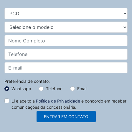
Preferência de contato:
Whatsapp
Telefone
Email
Li e aceito a
Política de Privacidade
e concordo em receber
comunicações da concessionária.
ENTRAR EM CONTATO