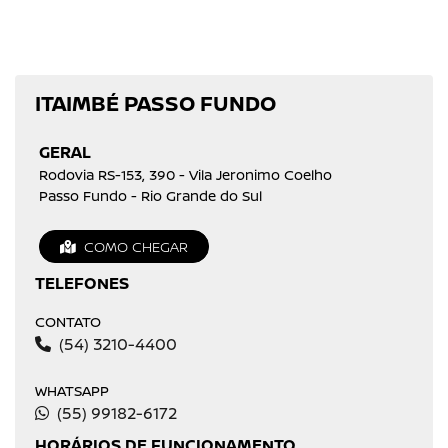
ITAIMBÉ PASSO FUNDO
GERAL
Rodovia RS-153, 390 - Vila Jeronimo Coelho
Passo Fundo - Rio Grande do Sul
COMO CHEGAR
TELEFONES
CONTATO
(54) 3210-4400
WHATSAPP
(55) 99182-6172
HORÁRIOS DE FUNCIONAMENTO