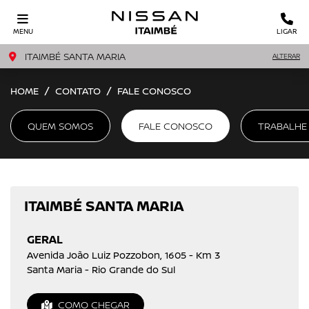
MENU
LIGAR
ITAIMBÉ SANTA MARIA
ALTERAR
HOME
CONTATO
FALE CONOSCO
QUEM SOMOS
FALE CONOSCO
TRABALHE
ITAIMBÉ SANTA MARIA
GERAL
Avenida João Luiz Pozzobon, 1605 - Km 3
Santa Maria - Rio Grande do Sul
COMO CHEGAR