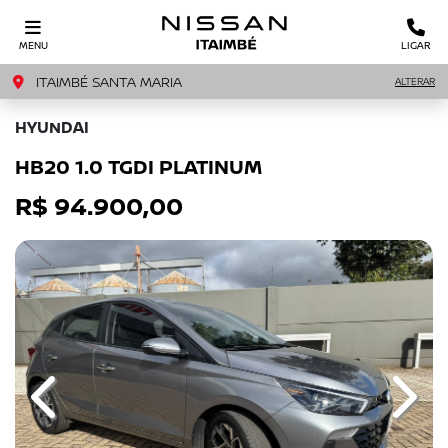
MENU
LIGAR
ITAIMBÉ SANTA MARIA
ALTERAR
HYUNDAI
HB20 1.0 TGDI PLATINUM
R$ 94.900,00
Previous
Next