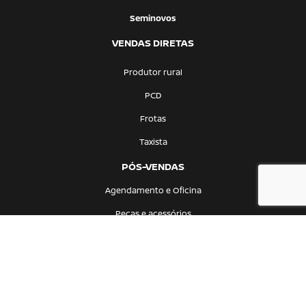
Seminovos
VENDAS DIRETAS
Produtor rural
PCD
Frotas
Taxista
PÓS-VENDAS
Agendamento e Oficina
Peças e acessórios
CONTATO
Quem somos
Fale conosco