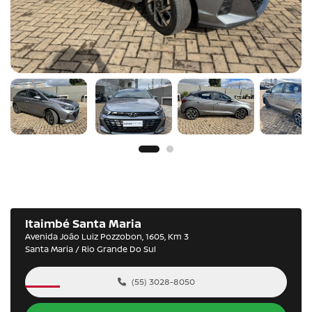
Itaimbé Santa Maria
Avenida João Luiz Pozzobon, 1605, Km 3
Santa Maria / Rio Grande Do Sul
(55) 3028-8050