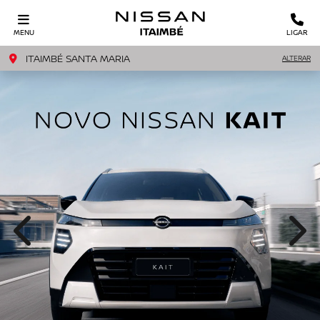
MENU
LIGAR
ITAIMBÉ SANTA MARIA
ALTERAR