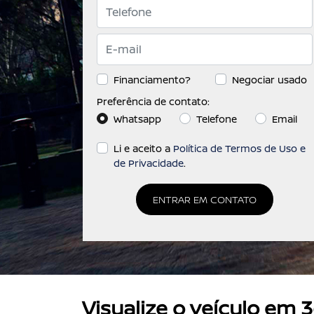
templates.template-01.componen