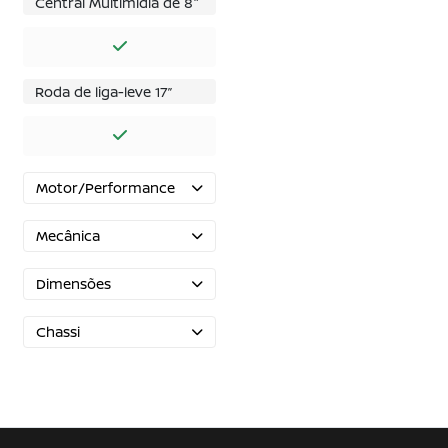
Central Multimídia de 8"
Roda de liga-leve 17’’
Motor/Performance
Mecânica
Dimensões
Chassi