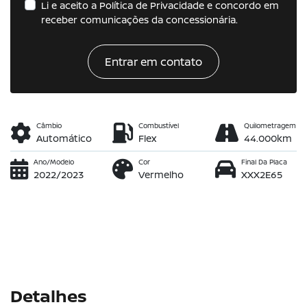
Li e aceito a
Política de Privacidade
e concordo em
receber comunicações da concessionária.
Entrar em contato
Câmbio
Combustível
Quilometragem
Automático
Flex
44.000km
Ano/Modelo
Cor
Final Da Placa
2022/2023
Vermelho
XXX2E65
Detalhes