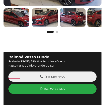
Itaimbé Passo Fundo
Rodovia RS-153, 390, Vila Jeronimo Coelho
Passo Fundo / Rio Grande Do Sul
(54) 3210-4400
(55) 99182-6172