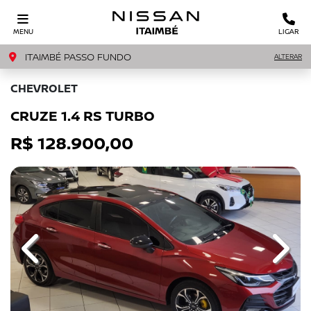
MENU
LIGAR
ITAIMBÉ PASSO FUNDO
ALTERAR
CHEVROLET
CRUZE 1.4 RS TURBO
R$ 128.900,00
Previous
Next