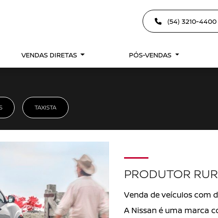
(54) 3210-440
VENDAS DIRETAS
PÓS-VENDAS
S
TAXISTA
PRODUTOR RUR
Venda de veículos com de
A Nissan é uma marca c