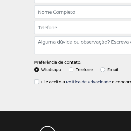
Preferência de contato:
Whatsapp
Telefone
Email
Li e aceito a
Política de Privacidade
e concord