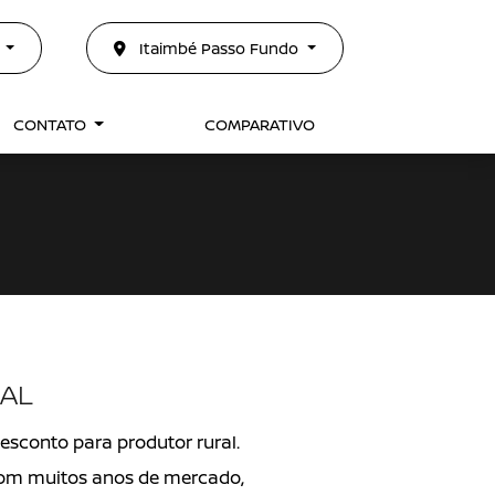
0
Itaimbé Passo Fundo
CONTATO
COMPARATIVO
AL
sconto para produtor rural.
om muitos anos de mercado,