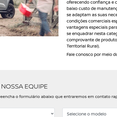
oferecendo confiança e c
baixo custo de manutenç
se adaptam as suas nece
condições comerciais esp
vantagens especiais para
se enquadrar nesta categ
comprovante de produtor
Territorial Rural).
Fale conosco por meio do
 NOSSA EQUIPE
, preencha o formulário abaixo que entraremos em contato r