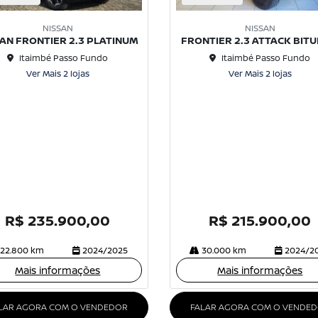
NISSAN
NISSAN
SAN FRONTIER 2.3 PLATINUM
FRONTIER 2.3 ATTACK BIT
Itaimbé Passo Fundo
Itaimbé Passo Fundo
Ver Mais 2 lojas
Ver Mais 2 lojas
R$ 235.900,00
R$ 215.900,00
22.800 km
2024/2025
30.000 km
2024/2
Mais informações
Mais informações
LAR AGORA COM O VENDEDOR
FALAR AGORA COM O VENDE