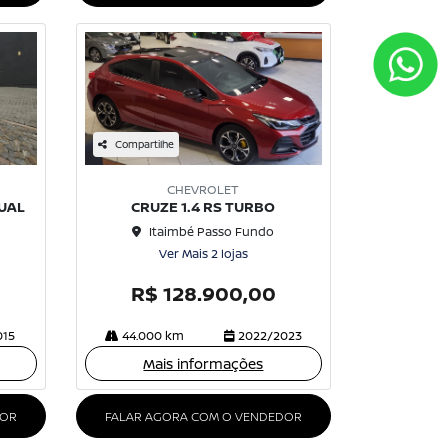
Compartilhe
CHEVROLET
NUAL
CRUZE 1.4 RS TURBO
Itaimbé Passo Fundo
Ver Mais 2 lojas
R$ 128.900,00
015
44.000 km
2022/2023
Mais informações
DOR
FALAR AGORA COM O VENDEDOR