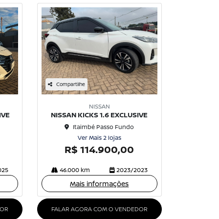
Compartilhe
NISSAN
IVE
NISSAN KICKS 1.6 EXCLUSIVE
Itaimbé Passo Fundo
Ver Mais 2 lojas
R$ 114.900,00
025
46.000 km
2023/2023
Mais informações
DOR
FALAR AGORA COM O VENDEDOR