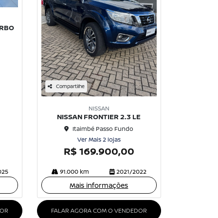
URBO
Compartilhe
NISSAN
NISSAN FRONTIER 2.3 LE
Itaimbé Passo Fundo
Ver Mais 2 lojas
R$ 169.900,00
025
91.000 km
2021/2022
Mais informações
DOR
FALAR AGORA COM O VENDEDOR