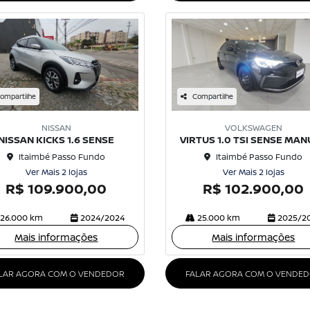
ompartilhe
Compartilhe
NISSAN
VOLKSWAGEN
NISSAN KICKS 1.6 SENSE
VIRTUS 1.0 TSI SENSE MA
Itaimbé Passo Fundo
Itaimbé Passo Fundo
Ver Mais 2 lojas
Ver Mais 2 lojas
R$ 109.900,00
R$ 102.900,00
26.000 km
2024/2024
25.000 km
2025/2
Mais informações
Mais informações
LAR AGORA COM O VENDEDOR
FALAR AGORA COM O VENDE