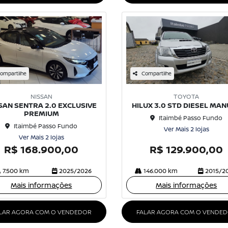
ompartilhe
Compartilhe
NISSAN
TOYOTA
SAN SENTRA 2.0 EXCLUSIVE
HILUX 3.0 STD DIESEL MA
PREMIUM
Itaimbé Passo Fundo
Itaimbé Passo Fundo
Ver Mais 2 lojas
Ver Mais 2 lojas
R$ 168.900,00
R$ 129.900,00
7.500 km
2025/2026
146.000 km
2015/2
Mais informações
Mais informações
LAR AGORA COM O VENDEDOR
FALAR AGORA COM O VENDE