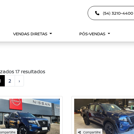
(54) 3210-440
VENDAS DIRETAS
PÓS-VENDAS
izados 17 resultados
1
2
›
ompartilhe
Compartilhe