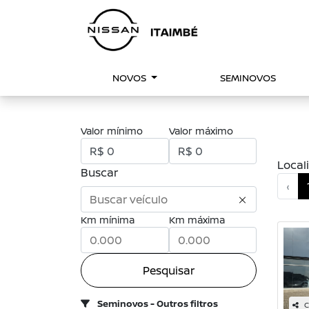
NOVOS
SEMINOVOS
Valor mínimo
Valor máximo
Local
Buscar
‹
Km mínima
Km máxima
Pesquisar
Seminovos - Outros filtros
C