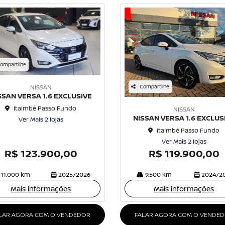
ompartilhe
NISSAN
Compartilhe
SSAN VERSA 1.6 EXCLUSIVE
Itaimbé Passo Fundo
NISSAN
NISSAN VERSA 1.6 EXCLUS
Ver Mais 2 lojas
Itaimbé Passo Fundo
Ver Mais 2 lojas
R$ 123.900,00
R$ 119.900,00
11.000 km
2025/2026
9.500 km
2024/2
Mais informações
Mais informações
LAR AGORA COM O VENDEDOR
FALAR AGORA COM O VENDE