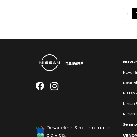
‹
NOVO
Novo Ni
Novo Ni
Nissan 
Nissan 
Nissan 
Semino
Desacelere. Seu bem maior
é a vida.
VENDA