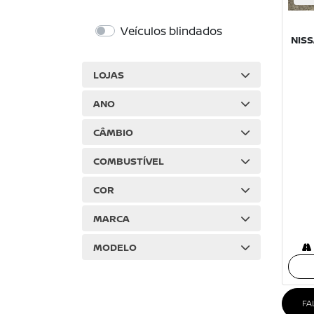
Veículos blindados
NIS
LOJAS
ANO
CÂMBIO
COMBUSTÍVEL
COR
MARCA
MODELO
FA