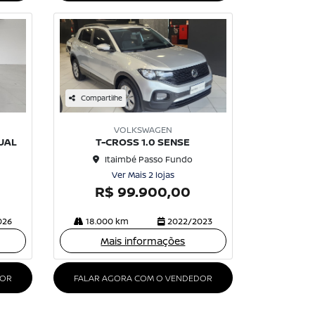
Compartilhe
VOLKSWAGEN
NUAL
T-CROSS 1.0 SENSE
Itaimbé Passo Fundo
Ver Mais 2 lojas
R$ 99.900,00
026
18.000 km
2022/2023
Mais informações
DOR
FALAR AGORA COM O VENDEDOR