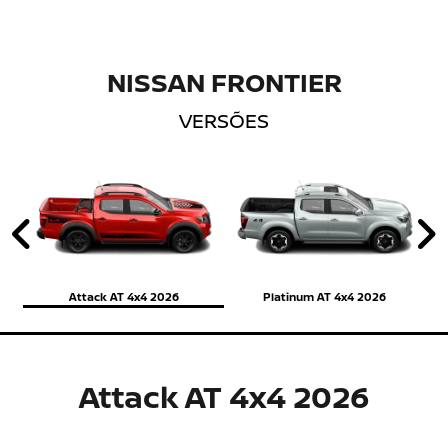
NISSAN FRONTIER
VERSÕES
Anterior
P
Attack AT 4x4 2026
Platinum AT 4x4 2026
Attack AT 4x4 2026