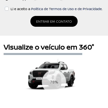
Li e aceito a
Política de Termos de Uso e de Privacidade
.
ENTRAR EM CONTATO
Visualize o veículo em 360°
86%