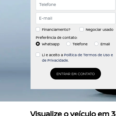
templates.template-01.componen