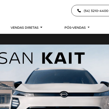
(54) 3210-440
VENDAS DIRETAS
PÓS-VENDAS
exts.control_prev