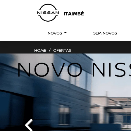
NOVOS
SEMINOVOS
HOME
OFERTAS
templates.template-01.components.carousel.t