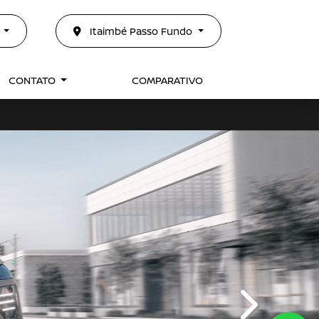
0
Itaimbé Passo Fundo
CONTATO
COMPARATIVO
templates.te