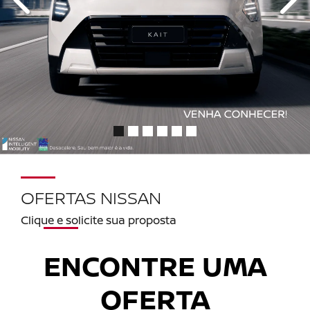
templates.template-01.components.carousel.texts.con
temp
OFERTAS NISSAN
Clique e solicite sua proposta
ENCONTRE UMA
OFERTA