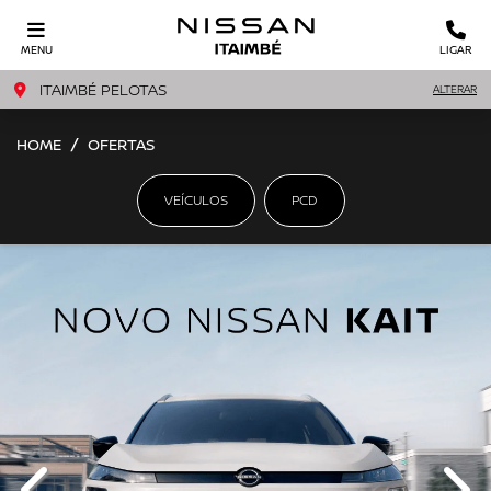
MENU
LIGAR
ITAIMBÉ PELOTAS
ALTERAR
HOME
OFERTAS
VEÍCULOS
PCD