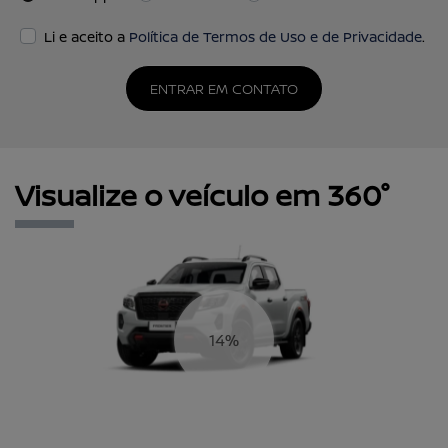
Li e aceito a
Política de Termos de Uso e de Privacidade
.
ENTRAR EM CONTATO
Visualize o veículo em 360°
17%