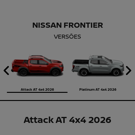
NISSAN FRONTIER
VERSÕES
Anterior
P
Attack AT 4x4 2026
Platinum AT 4x4 2026
Attack AT 4x4 2026