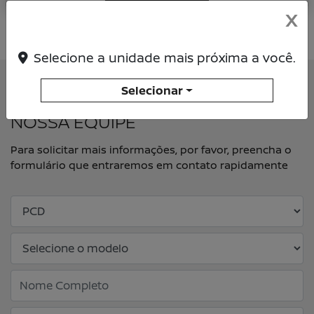
CONFIRA OFERTA
X
Selecione a unidade mais próxima a você.
Selecionar
ENTRE EM CONTATO COM A
NOSSA EQUIPE
Para solicitar mais informações, por favor, preencha o
formulário que entraremos em contato rapidamente