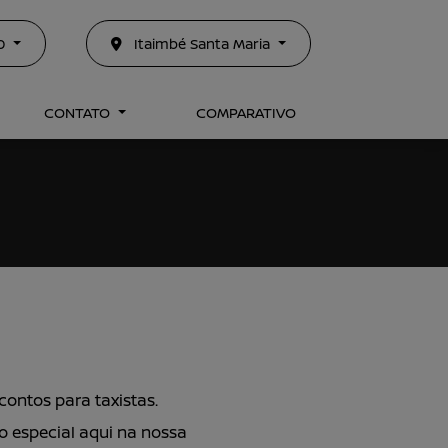
50
Itaimbé Santa Maria
CONTATO
COMPARATIVO
ontos para taxistas.
o especial aqui na nossa