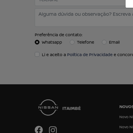
Preferência de contato:
Whatsapp
Telefone
Email
Li e aceito a
Política de Privacidade
e concord
NOVO
Novo Ni
Novo Ni