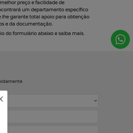
melhor preço e facilidade de
ncontrará um departamento específico
e lhe garante total apoio para obtenção
nos e da documentação.
o do formulário abaixo e saiba mais.
apidamente
X