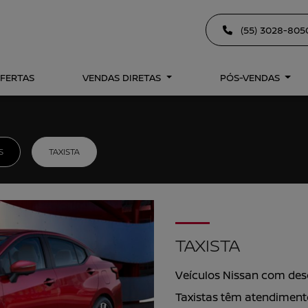
(55) 3028-80
FERTAS
VENDAS DIRETAS
PÓS-VENDAS
S
TAXISTA
TAXISTA
Veículos Nissan com desc
Taxistas têm atendiment