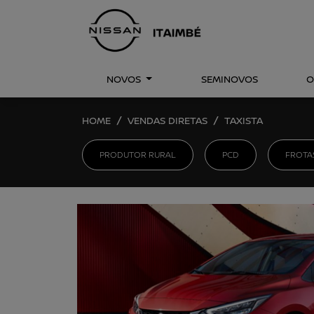
NOVOS
SEMINOVOS
O
HOME
VENDAS DIRETAS
TAXISTA
PRODUTOR RURAL
PCD
FROTA