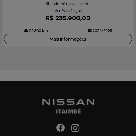
Itaimbé Passo Fundo
he
Ver Mais 2 lojas
R$ 235.900,00
22.800 km
2024/2025
Mais informações