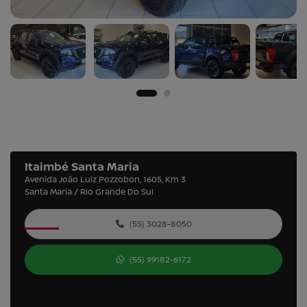
Itaimbé Santa Maria
Avenida João Luiz Pozzobon, 1605, Km 3
Santa Maria / Rio Grande Do Sul
(55) 3028-8050
(55) 99182-6172