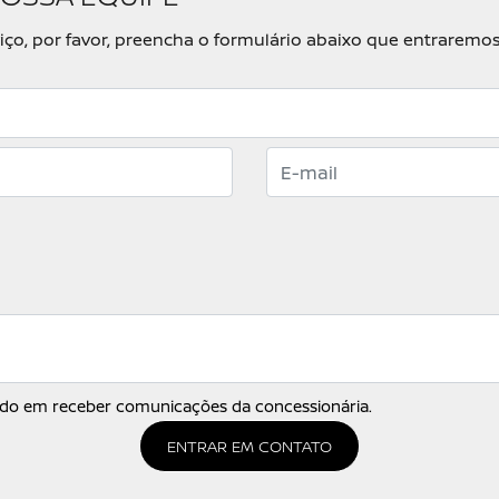
rviço, por favor, preencha o formulário abaixo que entrare
do em receber comunicações da concessionária.
ENTRAR EM CONTATO