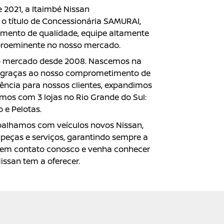
e 2021, a Itaimbé Nissan
o título de Concessionária SAMURAI,
imento de qualidade, equipe altamente
 proeminente no nosso mercado.
no mercado desde 2008. Nascemos na
, graças ao nosso comprometimento de
ência para nossos clientes, expandimos
mos com 3 lojas no Rio Grande do Sul:
 e Pelotas.
abalhamos com veículos novos Nissan,
peças e serviços, garantindo sempre a
e em contato conosco e venha conhecer
issan tem a oferecer.