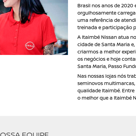
Brasil nos anos de 2020 
orgulhosamente carrega 
uma referência de atend
treinada e participação
A Itaimbé Nissan atua 
cidade de Santa Maria e
criarmos a melhor experi
os negócios e hoje conta
Santa Maria, Passo Fundo
Nas nossas lojas nós tr
seminovos multimarcas, 
qualidade Itaimbé. Entr
o melhor que a Itaimbé N
OSSA EQUIPE