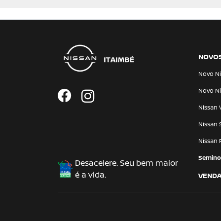
NOVO
Novo Ni
Novo Ni
Nissan 
Nissan 
Nissan 
Semino
Desacelere. Seu bem maior
é a vida.
VENDA