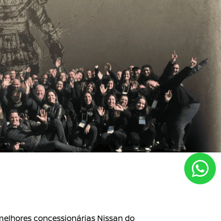
 melhores concessionárias Nissan do