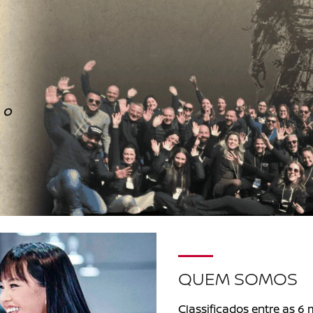
QUEM SOMOS
Classificados entre as 6