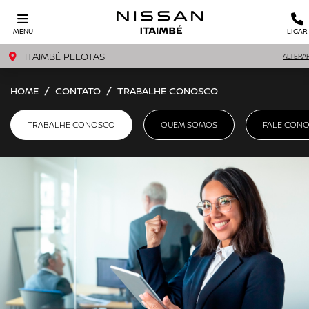
MENU
LIGAR
ITAIMBÉ PELOTAS
ALTERA
HOME
CONTATO
TRABALHE CONOSCO
TRABALHE CONOSCO
QUEM SOMOS
FALE CON