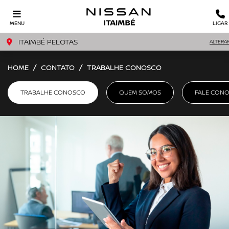
MENU
LIGAR
ITAIMBÉ PELOTAS
ALTERA
HOME
CONTATO
TRABALHE CONOSCO
TRABALHE CONOSCO
QUEM SOMOS
FALE CON